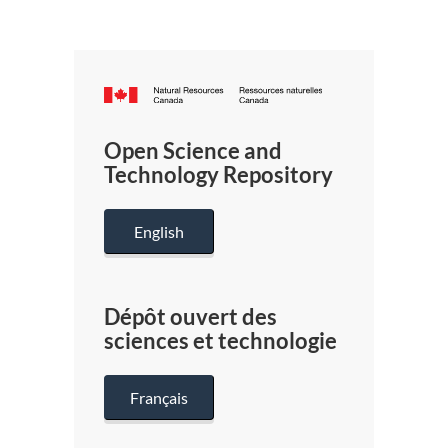
Canada.ca
/
Gouverneme
Open Science and
du
Technology Repository
Canada
English
Dépôt ouvert des
sciences et technologie
Français