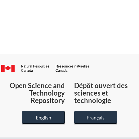
Canada.ca
/
Gouvernement
Open Science and
Dépôt ouvert des
du
Technology
sciences et
Canada
Repository
technologie
English
Français