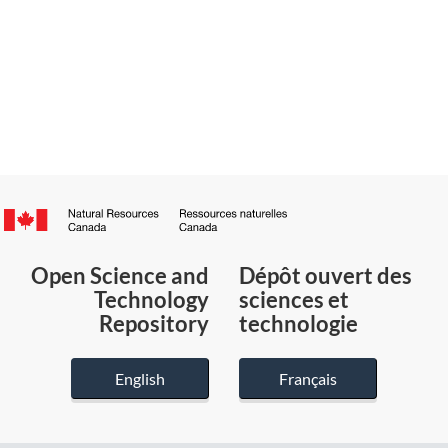
Canada.ca
/
Gouvernement
Open Science and
Dépôt ouvert des
du
Technology
sciences et
Canada
Repository
technologie
English
Français