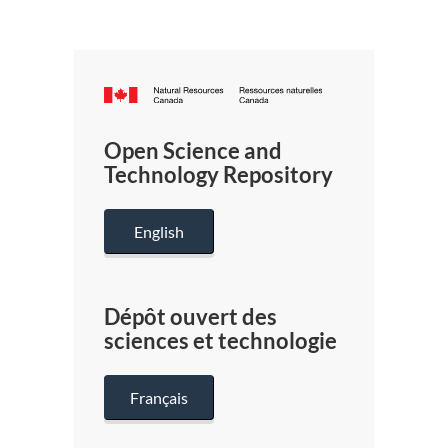
Canada.ca
/
Gouverneme
Open Science and
du
Technology Repository
Canada
English
Dépôt ouvert des
sciences et technologie
Français