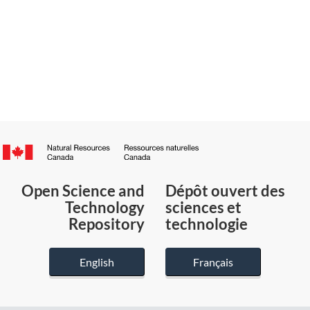
Canada.ca
/
Gouvernement
Open Science and
Dépôt ouvert des
du
Technology
sciences et
Canada
Repository
technologie
English
Français