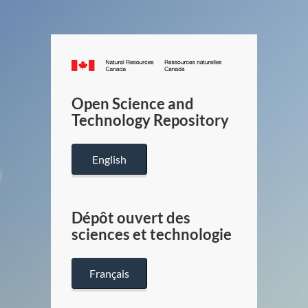
Canada.ca
/
Gouverneme
Open Science and
du
Technology Repository
Canada
English
Dépôt ouvert des
sciences et technologie
Français