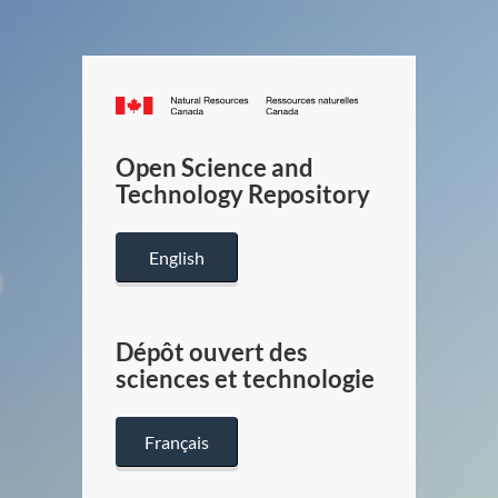
Canada.ca
/
Gouverneme
Open Science and
du
Technology Repository
Canada
English
Dépôt ouvert des
sciences et technologie
Français