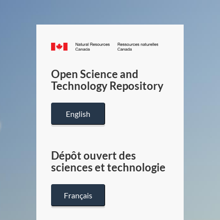
Canada.ca
/
Gouverneme
Open Science and
du
Technology Repository
Canada
English
Dépôt ouvert des
sciences et technologie
Français