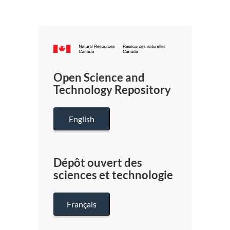
Canada.ca
/
Gouverneme
Open Science and
du
Technology Repository
Canada
English
Dépôt ouvert des
sciences et technologie
Français