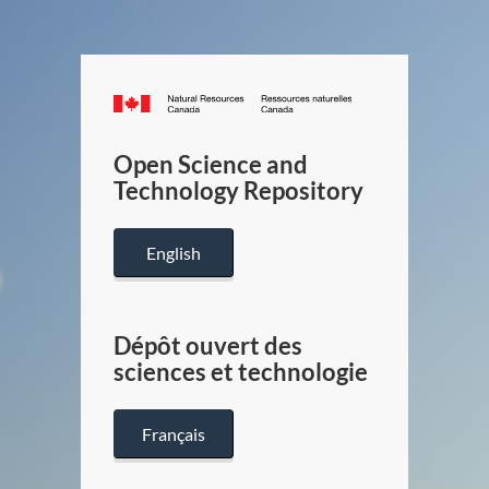
Canada.ca
/
Gouverneme
Open Science and
du
Technology Repository
Canada
English
Dépôt ouvert des
sciences et technologie
Français