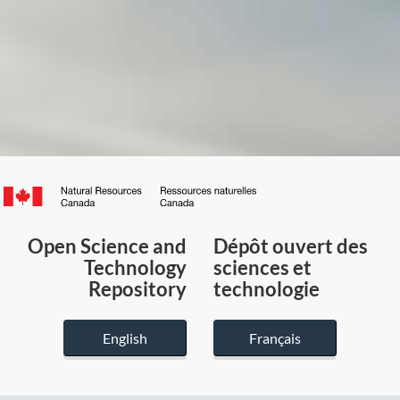
Canada.ca
/
Gouvernement
Open Science and
Dépôt ouvert des
du
Technology
sciences et
Canada
Repository
technologie
English
Français