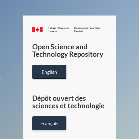
Canada.ca
/
Gouverneme
Open Science and
du
Technology Repository
Canada
English
Dépôt ouvert des
sciences et technologie
Français