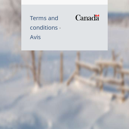
Terms and
/
conditions
Symbole
Avis
du
gouvernem
du
Canada