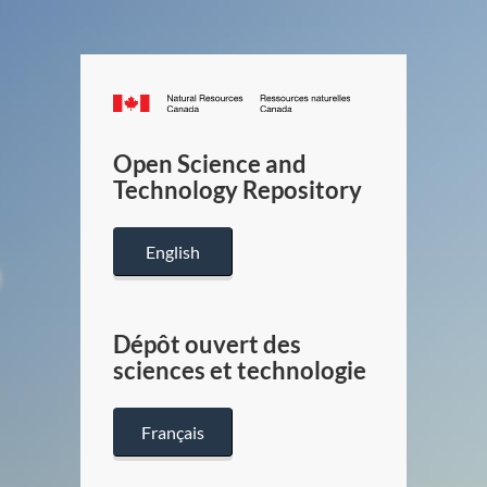
Canada.ca
/
Gouverneme
Open Science and
du
Technology Repository
Canada
English
Dépôt ouvert des
sciences et technologie
Français