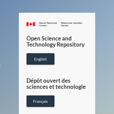
Canada.ca
/
Gouverneme
Open Science and
du
Technology Repository
Canada
English
Dépôt ouvert des
sciences et technologie
Français