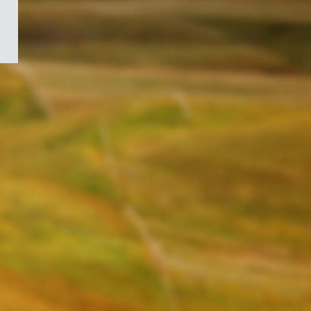
/
Symbole
du
gouvernement
du
Canada