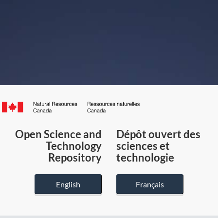
Canada.ca
/
Gouvernement
Open Science and
Dépôt ouvert des
du
Technology
sciences et
Canada
Repository
technologie
English
Français