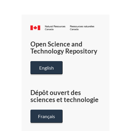
Canada.ca
/
Gouverneme
Open Science and
du
Technology Repository
Canada
English
Dépôt ouvert des
sciences et technologie
Français