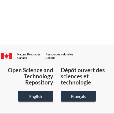
Canada.ca
/
Gouvernement
Open Science and
Dépôt ouvert des
du
Technology
sciences et
Canada
Repository
technologie
English
Français