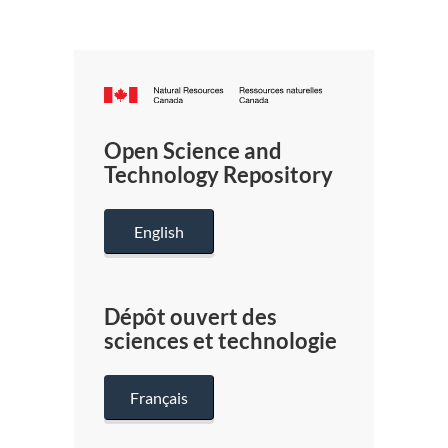
Canada.ca
/
Gouverneme
Open Science and
du
Technology Repository
Canada
English
Dépôt ouvert des
sciences et technologie
Français