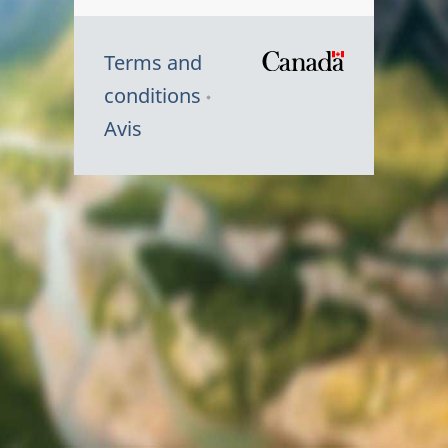
Terms and
/
conditions
Symbole
Avis
du
gouvernem
du
Canada