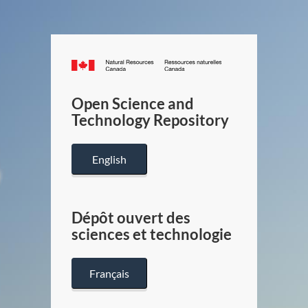
Canada.ca
/
Gouverneme
Open Science and
du
Technology Repository
Canada
English
Dépôt ouvert des
sciences et technologie
Français