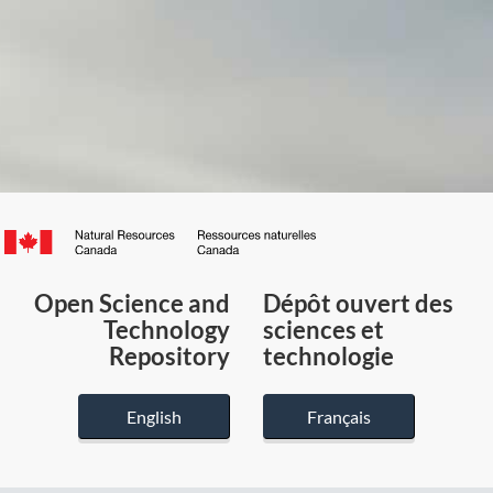
Canada.ca
/
Gouvernement
Open Science and
Dépôt ouvert des
du
Technology
sciences et
Canada
Repository
technologie
English
Français