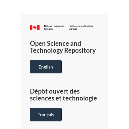
Canada.ca
/
Gouverneme
Open Science and
du
Technology Repository
Canada
English
Dépôt ouvert des
sciences et technologie
Français