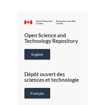
Canada.ca
/
Gouverneme
Open Science and
du
Technology Repository
Canada
English
Dépôt ouvert des
sciences et technologie
Français