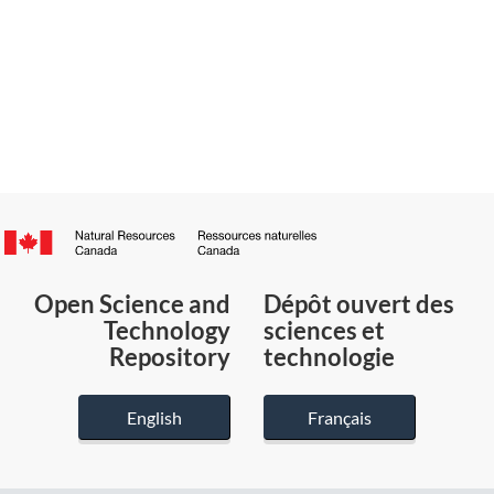
Canada.ca
/
Gouvernement
Open Science and
Dépôt ouvert des
du
Technology
sciences et
Canada
Repository
technologie
English
Français