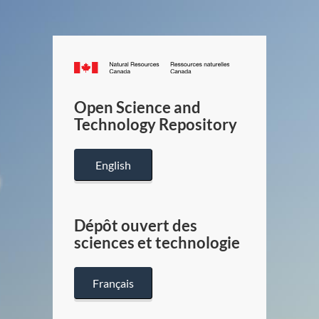
Canada.ca
/
Gouverneme
Open Science and
du
Technology Repository
Canada
English
Dépôt ouvert des
sciences et technologie
Français