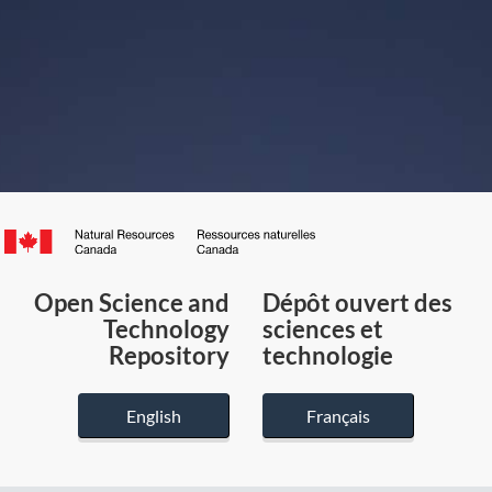
Canada.ca
/
Gouvernement
Open Science and
Dépôt ouvert des
du
Technology
sciences et
Canada
Repository
technologie
English
Français