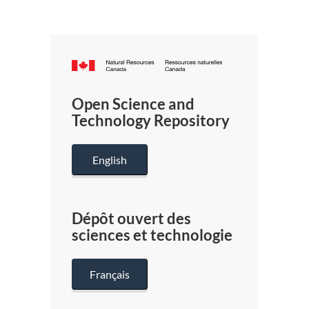
Canada.ca
/
Gouverneme
Open Science and
du
Technology Repository
Canada
English
Dépôt ouvert des
sciences et technologie
Français