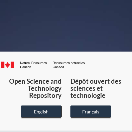
Canada.ca
/
Gouvernement
Open Science and
Dépôt ouvert des
du
Technology
sciences et
Canada
Repository
technologie
English
Français