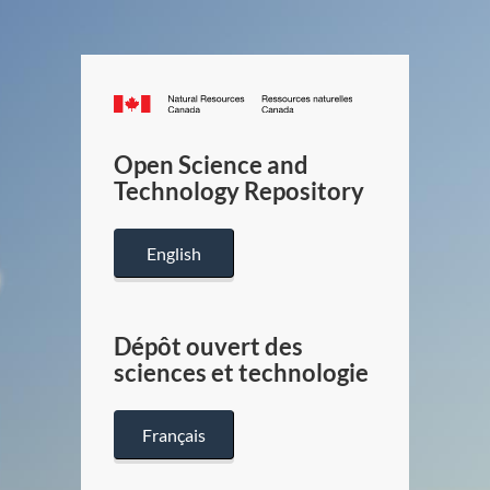
Canada.ca
/
Gouverneme
Open Science and
du
Technology Repository
Canada
English
Dépôt ouvert des
sciences et technologie
Français