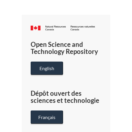
Canada.ca
/
Gouverneme
Open Science and
du
Technology Repository
Canada
English
Dépôt ouvert des
sciences et technologie
Français