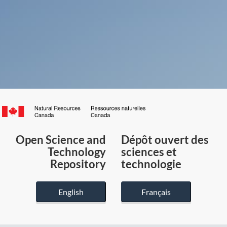
Canada.ca
/
Gouvernement
Open Science and
Dépôt ouvert des
du
Technology
sciences et
Canada
Repository
technologie
English
Français