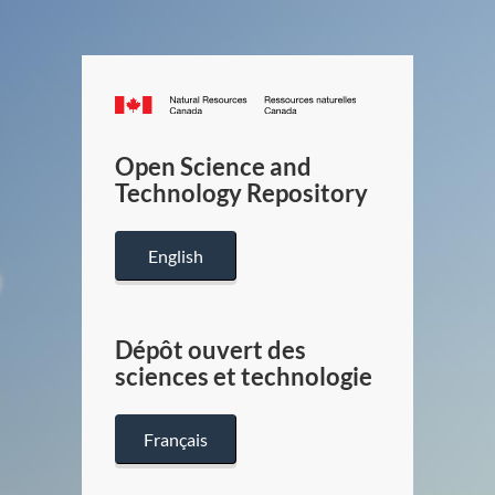
Canada.ca
/
Gouverneme
Open Science and
du
Technology Repository
Canada
English
Dépôt ouvert des
sciences et technologie
Français