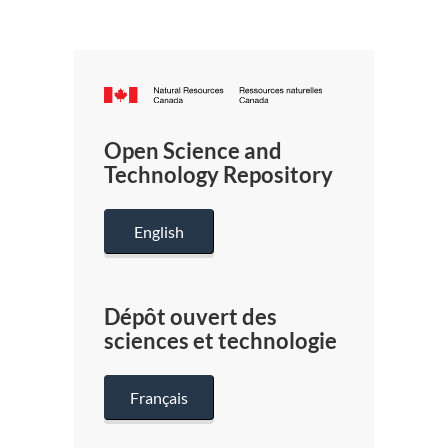
Canada.ca
/
Gouverneme
Open Science and
du
Technology Repository
Canada
English
Dépôt ouvert des
sciences et technologie
Français