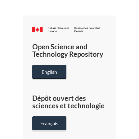
Canada.ca
/
Gouverneme
Open Science and
du
Technology Repository
Canada
English
Dépôt ouvert des
sciences et technologie
Français