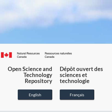
Canada.ca
/
Gouvernement
Open Science and
Dépôt ouvert des
du
Technology
sciences et
Canada
Repository
technologie
English
Français