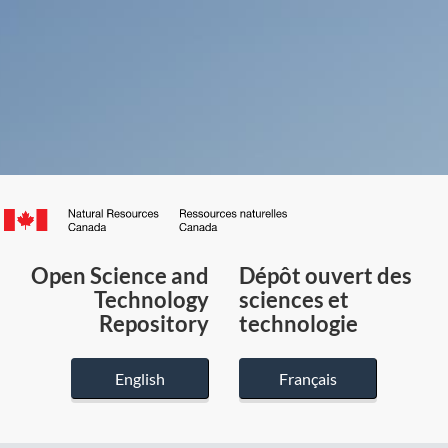
Canada.ca
/
Gouvernement
Open Science and
Dépôt ouvert des
du
Technology
sciences et
Canada
Repository
technologie
English
Français