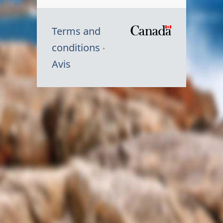
Terms and
/
conditions
Symbole
Avis
du
gouvernem
du
Canada