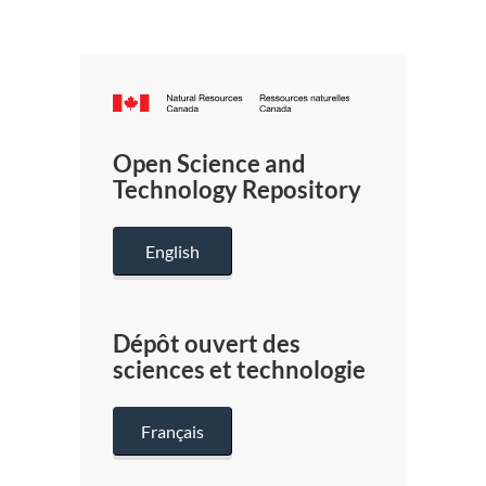
Canada.ca
/
Gouverneme
Open Science and
du
Technology Repository
Canada
English
Dépôt ouvert des
sciences et technologie
Français