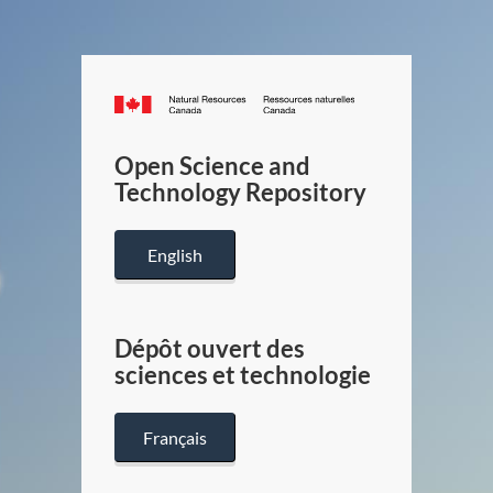
Canada.ca
/
Gouverneme
Open Science and
du
Technology Repository
Canada
English
Dépôt ouvert des
sciences et technologie
Français