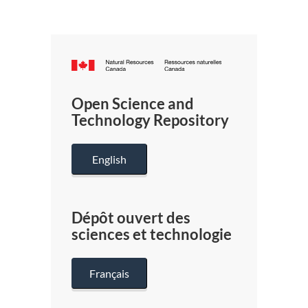
Canada.ca
/
Gouverneme
Open Science and
du
Technology Repository
Canada
English
Dépôt ouvert des
sciences et technologie
Français