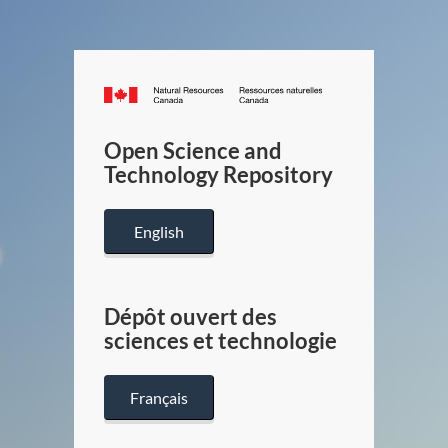
Canada.ca
/
Gouverneme
Open Science and
du
Technology Repository
Canada
English
Dépôt ouvert des
sciences et technologie
Français