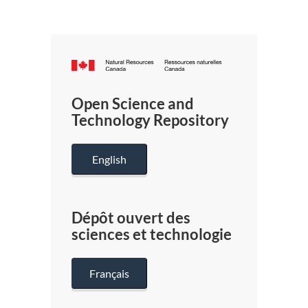
Canada.ca
/
Gouverneme
Open Science and
du
Technology Repository
Canada
English
Dépôt ouvert des
sciences et technologie
Français