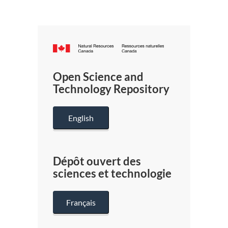
Canada.ca
/
Gouverneme
Open Science and
du
Technology Repository
Canada
English
Dépôt ouvert des
sciences et technologie
Français