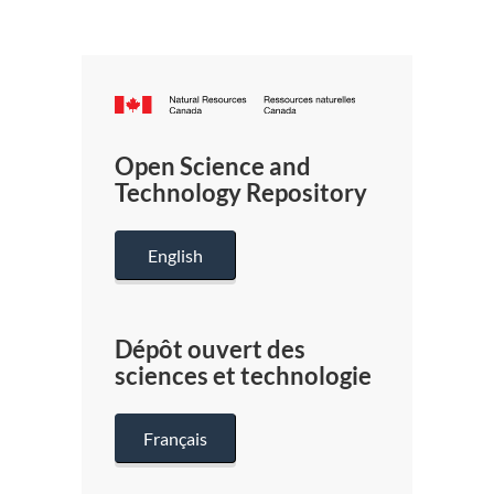
Canada.ca
/
Gouverneme
Open Science and
du
Technology Repository
Canada
English
Dépôt ouvert des
sciences et technologie
Français