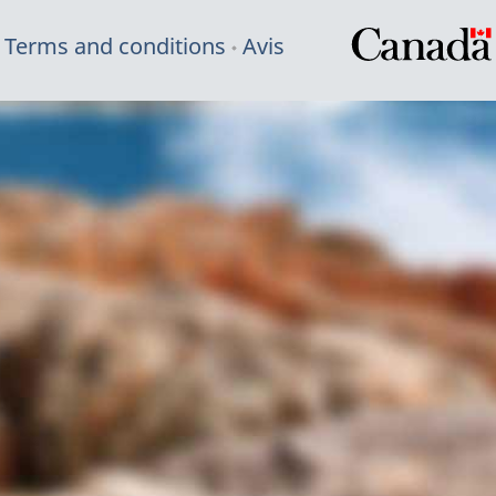
Terms and conditions
Avis