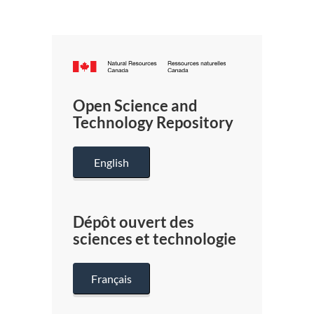
Canada.ca
/
Gouverneme
Open Science and
du
Technology Repository
Canada
English
Dépôt ouvert des
sciences et technologie
Français