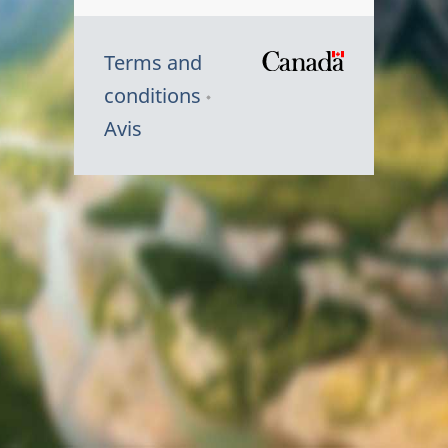
Terms and
/
conditions
Symbole
Avis
du
gouvernem
du
Canada