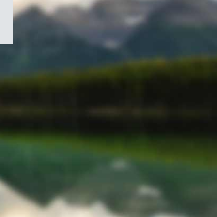
/
Symbole
du
gouvernement
du
Canada