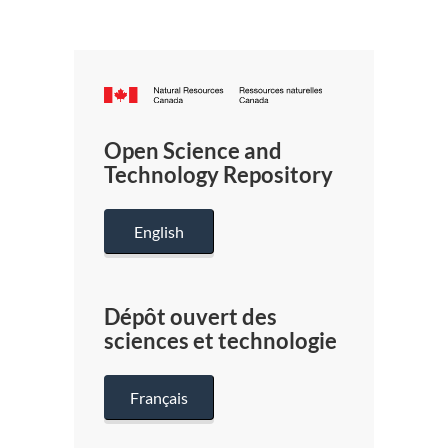
Canada.ca
/
Gouverneme
Open Science and
du
Technology Repository
Canada
English
Dépôt ouvert des
sciences et technologie
Français